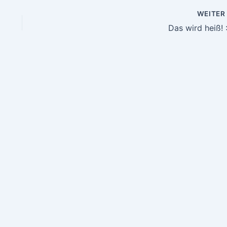
WEITE
Das wird heiß! :