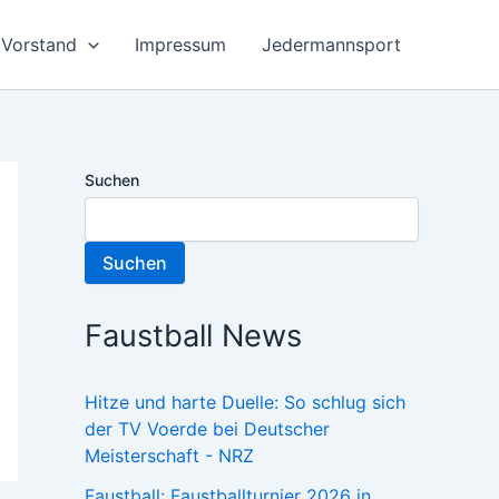
Vorstand
Impressum
Jedermannsport
Suchen
Suchen
Faustball News
Hitze und harte Duelle: So schlug sich
der TV Voerde bei Deutscher
Meisterschaft - NRZ
Faustball: Faustballturnier 2026 in