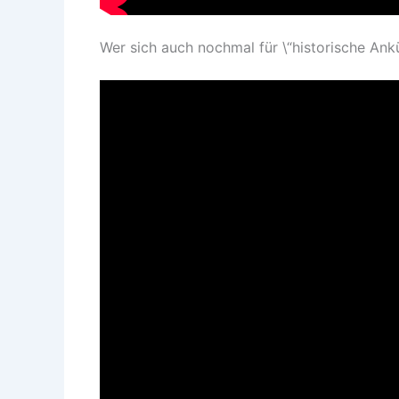
Wer sich auch nochmal für \“historische Ank