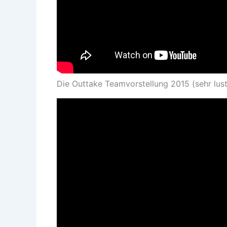
Die Outtake Teamvorstellung 2015 (sehr lust