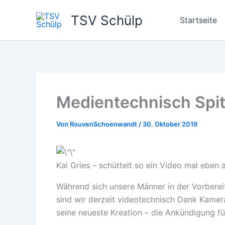
Zum
TSV Schülp
Inhalt
Startseite
springen
Medientechnisch Spi
Von
RouvenSchoenwandt
/
30. Oktober 2019
Kai Gries – schüttelt so ein Video mal eben
Während sich unsere Männer in der Vorbereit
sind wir derzeit videotechnisch Dank Kamera
seine neueste Kreation – die Ankündigung fü