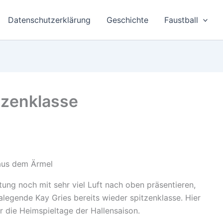
Datenschutzerklärung
Geschichte
Faustball
tzenklasse
 aus dem Ärmel
ung noch mit sehr viel Luft nach oben präsentieren,
legende Kay Gries bereits wieder spitzenklasse. Hier
r die Heimspieltage der Hallensaison.