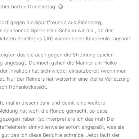
cher harten Donnerstag. 😉
orf gegen die Sportfreunde aus Pinneberg,
 spannende Spiele sein. Schaun wir mal, ob der
tzten Spieltages (JR) wieder seine Killerkeule rausholt.
zeigten das sie auch gegen die Strömung spielen
lag angesagt. Dennoch gehen die Männer um Heiko
 der Invaliden hat sich wieder einsatzbereit (wenn man
t. Nur der Reimers hat weiterhin eine kleine Verletzung
ach Hohenlockstedt.
rste mal in diesem Jahr und damit eine weitere
e Meldung hat wohl die Runde gemacht, so dass
zogen haben (so interpretiere ich das mal) Der
affeleiterin sinnvollerweise sofort angepaßt, was sie
gut das ich diese Berichte schreibe, Jetzt läuft der