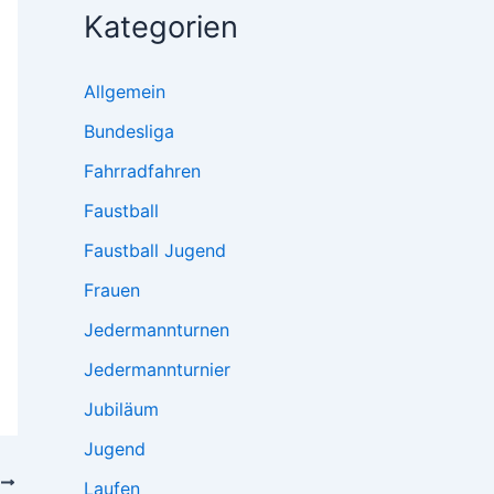
Kategorien
Allgemein
Bundesliga
Fahrradfahren
Faustball
Faustball Jugend
Frauen
Jedermannturnen
Jedermannturnier
Jubiläum
Jugend
R
Laufen