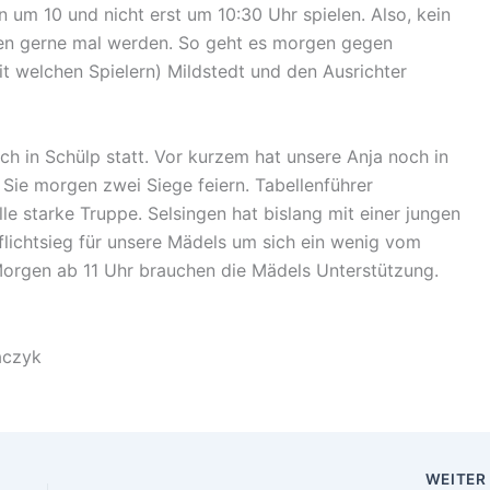
 um 10 und nicht erst um 10:30 Uhr spielen. Also, kein
gen gerne mal werden. So geht es morgen gegen
t welchen Spielern) Mildstedt und den Ausrichter
ich in Schülp statt. Vor kurzem hat unsere Anja noch in
Sie morgen zwei Siege feiern. Tabellenführer
lle starke Truppe. Selsingen hat bislang mit einer jungen
Pflichtsieg für unsere Mädels um sich ein wenig vom
Morgen ab 11 Uhr brauchen die Mädels Unterstützung.
aczyk
WEITE