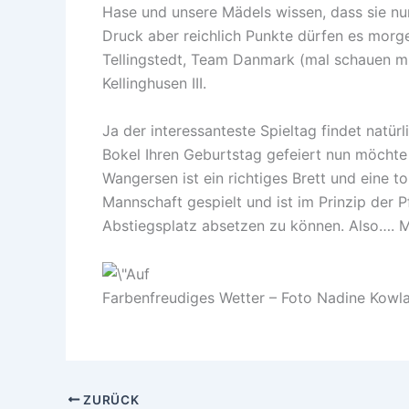
Hase und unsere Mädels wissen, dass sie nun
Druck aber reichlich Punkte dürfen es mor
Tellingstedt, Team Danmark (mal schauen mi
Kellinghusen III.
Ja der interessanteste Spieltag findet natürl
Bokel Ihren Geburtstag gefeiert nun möchte 
Wangersen ist ein richtiges Brett und eine to
Mannschaft gespielt und ist im Prinzip der 
Abstiegsplatz absetzen zu können. Also…. 
Farbenfreudiges Wetter – Foto Nadine Kowl
ZURÜCK