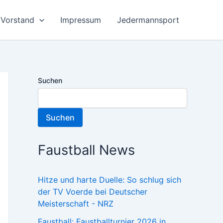
Vorstand
Impressum
Jedermannsport
Suchen
Suchen
Faustball News
Hitze und harte Duelle: So schlug sich
der TV Voerde bei Deutscher
Meisterschaft - NRZ
Faustball: Faustballturnier 2026 in