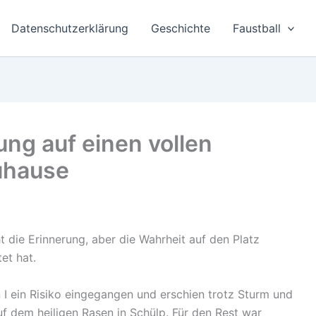
Datenschutzerklärung
Geschichte
Faustball
ng auf einen vollen
zuhause
die Erinnerung, aber die Wahrheit auf den Platz
et hat.
n I ein Risiko eingegangen und erschien trotz Sturm und
f dem heiligen Rasen in Schülp. Für den Rest war