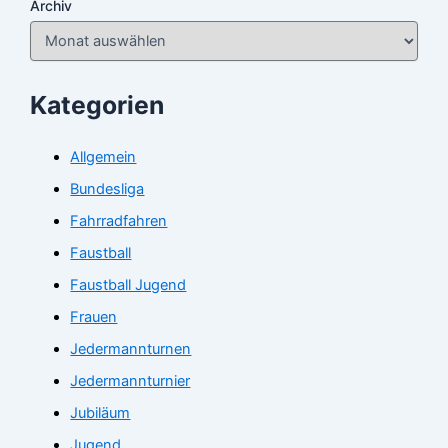
Archiv
Kategorien
Allgemein
Bundesliga
Fahrradfahren
Faustball
Faustball Jugend
Frauen
Jedermannturnen
Jedermannturnier
Jubiläum
Jugend