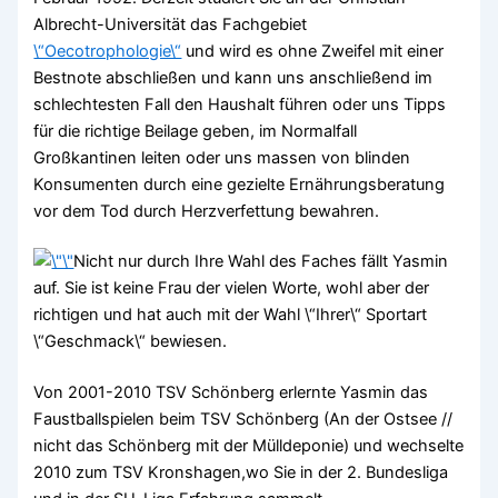
Albrecht-Universität das Fachgebiet
\“Oecotrophologie\“
und wird es ohne Zweifel mit einer
Bestnote abschließen und kann uns anschließend im
schlechtesten Fall den Haushalt führen oder uns Tipps
für die richtige Beilage geben, im Normalfall
Großkantinen leiten oder uns massen von blinden
Konsumenten durch eine gezielte Ernährungsberatung
vor dem Tod durch Herzverfettung bewahren.
Nicht nur durch Ihre Wahl des Faches fällt Yasmin
auf. Sie ist keine Frau der vielen Worte, wohl aber der
richtigen und hat auch mit der Wahl \“Ihrer\“ Sportart
\“Geschmack\“ bewiesen.
Von 2001-2010 TSV Schönberg erlernte Yasmin das
Faustballspielen beim TSV Schönberg (An der Ostsee //
nicht das Schönberg mit der Mülldeponie) und wechselte
2010 zum TSV Kronshagen,wo Sie in der 2. Bundesliga