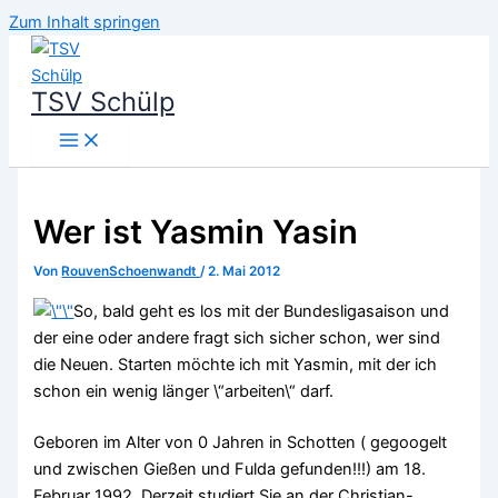
Zum Inhalt springen
TSV Schülp
Wer ist Yasmin Yasin
Von
RouvenSchoenwandt
/
2. Mai 2012
So, bald geht es los mit der Bundesligasaison und
der eine oder andere fragt sich sicher schon, wer sind
die Neuen. Starten möchte ich mit Yasmin, mit der ich
schon ein wenig länger \“arbeiten\“ darf.
Geboren im Alter von 0 Jahren in Schotten ( gegoogelt
und zwischen Gießen und Fulda gefunden!!!) am 18.
Februar 1992. Derzeit studiert Sie an der Christian-