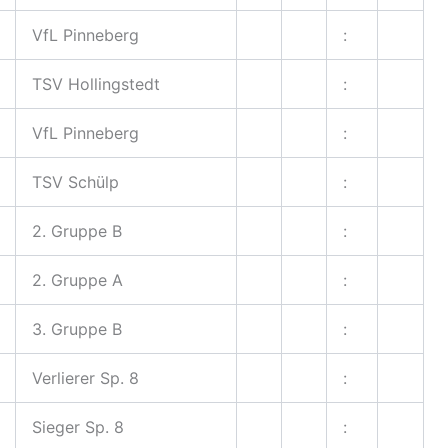
VfL Pinneberg
:
TSV Hollingstedt
:
VfL Pinneberg
:
TSV Schülp
:
2. Gruppe B
:
2. Gruppe A
:
3. Gruppe B
:
Verlierer Sp. 8
:
Sieger Sp. 8
: