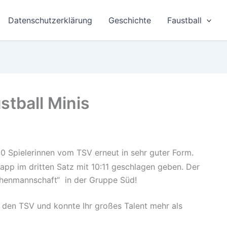
Datenschutzerklärung
Geschichte
Faustball
stball Minis
10 Spielerinnen vom TSV erneut in sehr guter Form.
napp im dritten Satz mit 10:11 geschlagen geben. Der
dchenmannschaft“ in der Gruppe Süd!
ür den TSV und konnte Ihr großes Talent mehr als