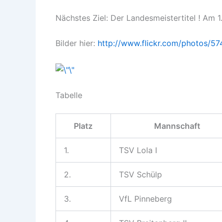
Nächstes Ziel: Der Landesmeistertitel ! Am 
Bilder hier:
http://www.flickr.com/photos/
Tabelle
Platz
Mannschaft
1.
TSV Lola I
2.
TSV Schülp
3.
VfL Pinneberg