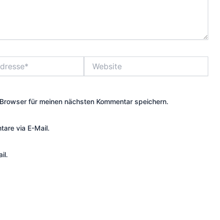
Website
Browser für meinen nächsten Kommentar speichern.
are via E-Mail.
il.