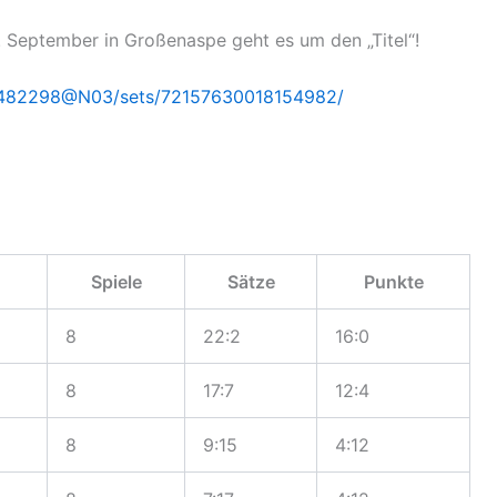
1. September in Großenaspe geht es um den „Titel“!
57482298@N03/sets/72157630018154982/
Spiele
Sätze
Punkte
8
22:2
16:0
8
17:7
12:4
8
9:15
4:12