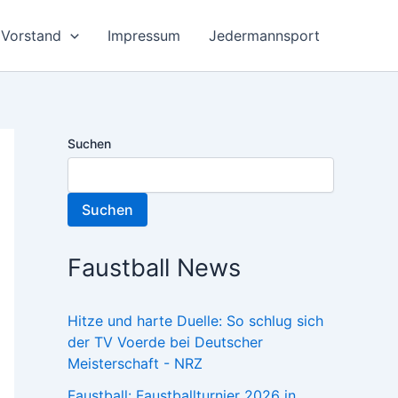
Vorstand
Impressum
Jedermannsport
Suchen
Suchen
Faustball News
Hitze und harte Duelle: So schlug sich
der TV Voerde bei Deutscher
Meisterschaft - NRZ
Faustball: Faustballturnier 2026 in