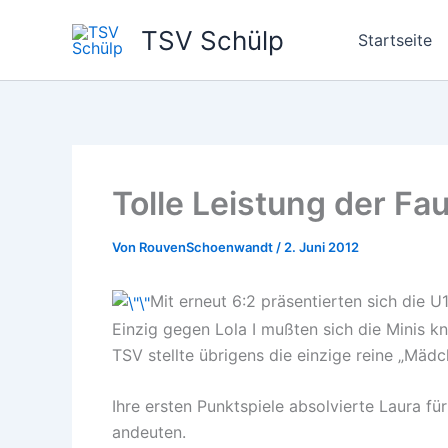
Zum
TSV Schülp
Inhalt
Startseite
springen
Tolle Leistung der Fau
Von
RouvenSchoenwandt
/
2. Juni 2012
Mit erneut 6:2 präsentierten sich die U
Einzig gegen Lola I mußten sich die Minis k
TSV stellte übrigens die einzige reine „Mä
Ihre ersten Punktspiele absolvierte Laura f
andeuten.