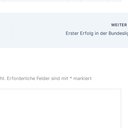
WEITE
Erster Erfolg in der Bundesli
ht.
Erforderliche Felder sind mit
*
markiert