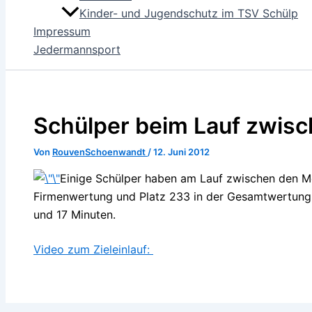
Kinder- und Jugendschutz im TSV Schülp
Impressum
Jedermannsport
Schülper beim Lauf zwis
Von
RouvenSchoenwandt
/
12. Juni 2012
Einige Schülper haben am Lauf zwischen den Me
Firmenwertung und Platz 233 in der Gesamtwertung 
und 17 Minuten.
Video zum Zieleinlauf: