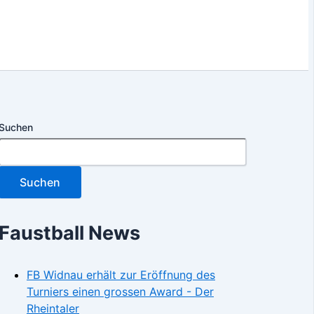
Suchen
Suchen
Faustball News
FB Widnau erhält zur Eröffnung des
Turniers einen grossen Award - Der
Rheintaler