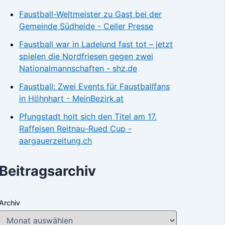
Faustball-Weltmeister zu Gast bei der
Gemeinde Südheide - Celler Presse
Faustball war in Ladelund fast tot – jetzt
spielen die Nordfriesen gegen zwei
Nationalmannschaften - shz.de
Faustball: Zwei Events für Faustballfans
in Höhnhart - MeinBezirk.at
Pfungstadt holt sich den Titel am 17.
Raffeisen Reitnau-Rued Cup -
aargauerzeitung.ch
Beitragsarchiv
Archiv