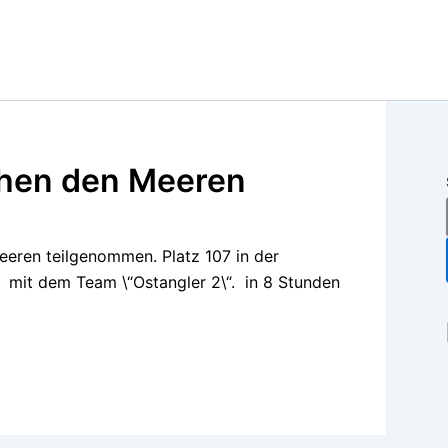
chen den Meeren
eren teilgenommen. Platz 107 in der
mit dem Team \“Ostangler 2\“. in 8 Stunden