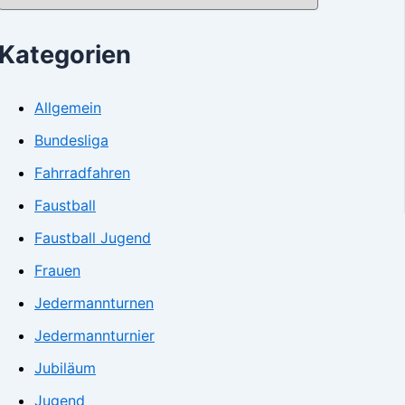
Kategorien
Allgemein
Bundesliga
Fahrradfahren
Faustball
Faustball Jugend
Frauen
Jedermannturnen
Jedermannturnier
Jubiläum
Jugend