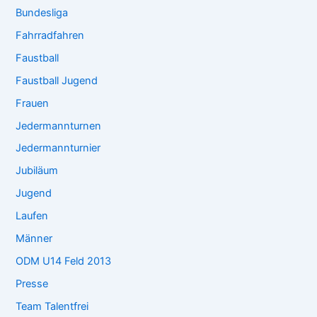
Bundesliga
Fahrradfahren
Faustball
Faustball Jugend
Frauen
Jedermannturnen
Jedermannturnier
Jubiläum
Jugend
Laufen
Männer
ODM U14 Feld 2013
Presse
Team Talentfrei