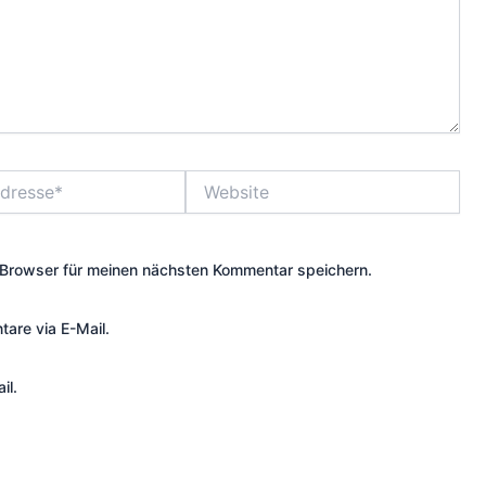
Website
Browser für meinen nächsten Kommentar speichern.
are via E-Mail.
il.