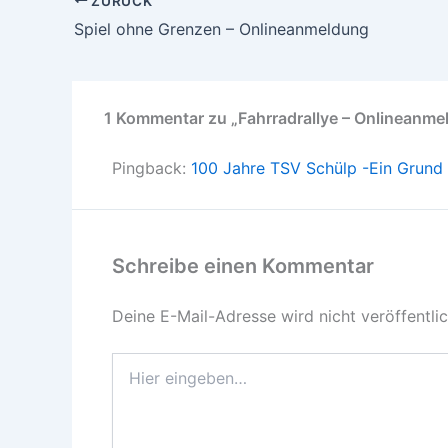
ZURÜCK
Spiel ohne Grenzen – Onlineanmeldung
1 Kommentar zu „Fahrradrallye – Onlineanme
Pingback:
100 Jahre TSV Schülp -Ein Grund 
Schreibe einen Kommentar
Deine E-Mail-Adresse wird nicht veröffentlic
Hier
eingeben…