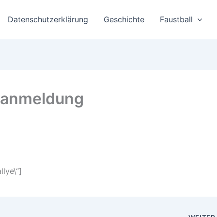
Datenschutzerklärung
Geschichte
Faustball
neanmeldung
llye\“]