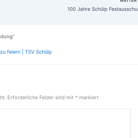
WEITE
100 Jahre Schülp Festausschu
ldung“
zu feiern | TSV Schülp
ht.
Erforderliche Felder sind mit
*
markiert