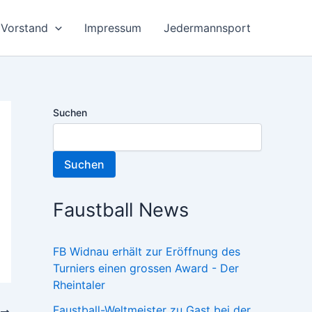
Vorstand
Impressum
Jedermannsport
Suchen
Suchen
Faustball News
FB Widnau erhält zur Eröffnung des
Turniers einen grossen Award - Der
Rheintaler
Faustball-Weltmeister zu Gast bei der