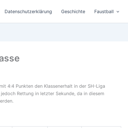
Datenschutzerklärung
Geschichte
Faustball
lasse
it 4:4 Punkten den Klassenerhalt in der SH-Liga
jedoch Rettung in letzter Sekunde, da in diesem
werden.