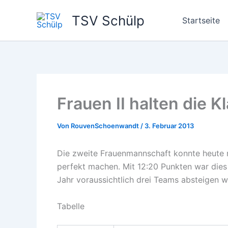
Zum
TSV Schülp
Inhalt
Startseite
springen
Frauen II halten die K
Von
RouvenSchoenwandt
/
3. Februar 2013
Die zweite Frauenmannschaft konnte heute m
perfekt machen. Mit 12:20 Punkten war dies 
Jahr voraussichtlich drei Teams absteigen 
Tabelle