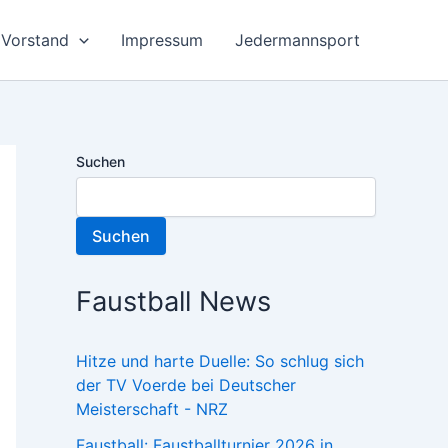
Vorstand
Impressum
Jedermannsport
Suchen
Suchen
Faustball News
Hitze und harte Duelle: So schlug sich
der TV Voerde bei Deutscher
Meisterschaft - NRZ
Faustball: Faustballturnier 2026 in