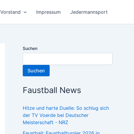
Vorstand
Impressum
Jedermannsport
Suchen
Suchen
Faustball News
Hitze und harte Duelle: So schlug sich
der TV Voerde bei Deutscher
Meisterschaft - NRZ
Faustball: Faustballturnier 2026 in