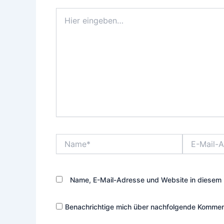
Hier
eingeben…
Name*
E-
Mail-
Adresse*
Name, E-Mail-Adresse und Website in diesem 
Benachrichtige mich über nachfolgende Komment