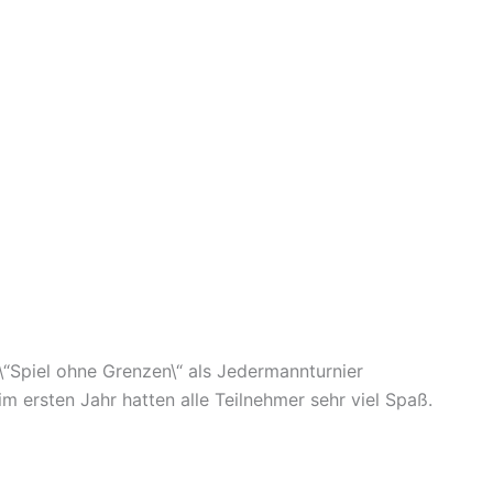
\“Spiel ohne Grenzen\“ als Jedermannturnier
im ersten Jahr hatten alle Teilnehmer sehr viel Spaß.