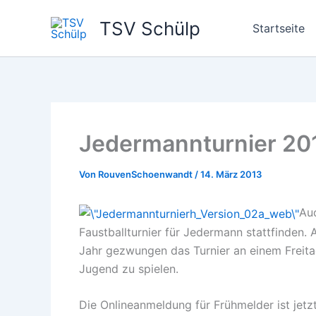
Zum
TSV Schülp
Inhalt
Startseite
springen
Jedermannturnier 20
Von
RouvenSchoenwandt
/
14. März 2013
Auc
Faustballturnier für Jedermann stattfinden.
Jahr gezwungen das Turnier an einem Freita
Jugend zu spielen.
Die Onlineanmeldung für Frühmelder ist jetz