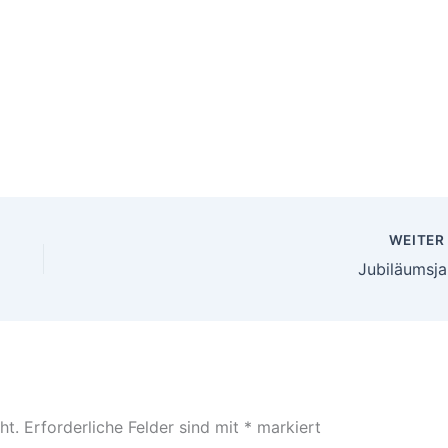
WEITE
Jubiläumsja
ht.
Erforderliche Felder sind mit
*
markiert