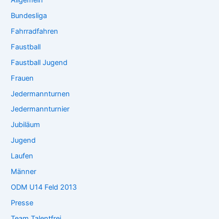
Bundesliga
Fahrradfahren
Faustball
Faustball Jugend
Frauen
Jedermannturnen
Jedermannturnier
Jubiläum
Jugend
Laufen
Männer
ODM U14 Feld 2013
Presse
Team Talentfrei