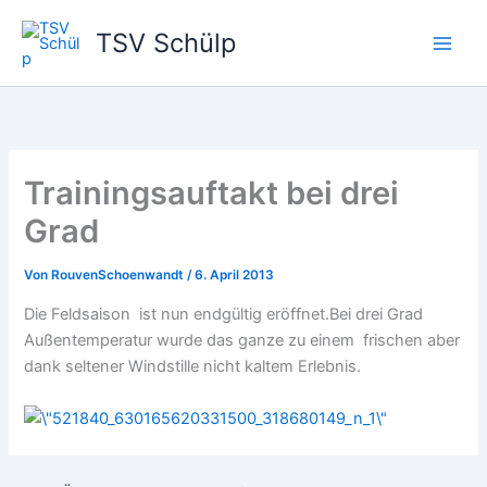
Zum
TSV Schülp
Inhalt
springen
Trainingsauftakt bei drei
Grad
Von
RouvenSchoenwandt
/
6. April 2013
Die Feldsaison ist nun endgültig eröffnet.Bei drei Grad
Außentemperatur wurde das ganze zu einem frischen aber
dank seltener Windstille nicht kaltem Erlebnis.