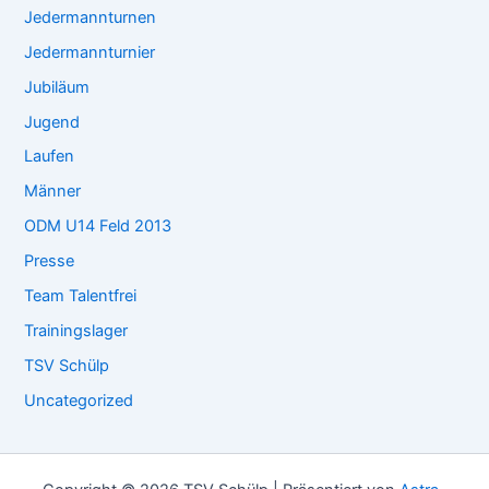
Jedermannturnen
Jedermannturnier
Jubiläum
Jugend
Laufen
Männer
ODM U14 Feld 2013
Presse
Team Talentfrei
Trainingslager
TSV Schülp
Uncategorized