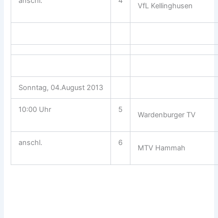
anschl.
4
VfL Kellinghusen
Sonntag, 04.August 2013
10:00 Uhr
5
Wardenburger TV
anschl.
6
MTV Hammah