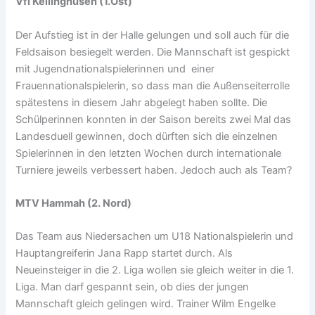
Vfl Kellinghusen (1.Ost)
Der Aufstieg ist in der Halle gelungen und soll auch für die
Feldsaison besiegelt werden. Die Mannschaft ist gespickt
mit Jugendnationalspielerinnen und einer
Frauennationalspielerin, so dass man die Außenseiterrolle
spätestens in diesem Jahr abgelegt haben sollte. Die
Schülperinnen konnten in der Saison bereits zwei Mal das
Landesduell gewinnen, doch dürften sich die einzelnen
Spielerinnen in den letzten Wochen durch internationale
Turniere jeweils verbessert haben. Jedoch auch als Team?
MTV Hammah (2. Nord)
Das Team aus Niedersachen um U18 Nationalspielerin und
Hauptangreiferin Jana Rapp startet durch. Als
Neueinsteiger in die 2. Liga wollen sie gleich weiter in die 1.
Liga. Man darf gespannt sein, ob dies der jungen
Mannschaft gleich gelingen wird. Trainer Wilm Engelke