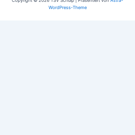
Copyright © 2026 TSV Schülp | Präsentiert von
Astra-
WordPress-Theme