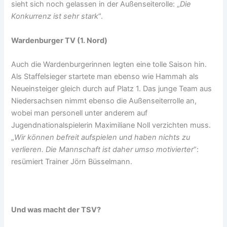
sieht sich noch gelassen in der Außenseiterolle: „
Die
Konkurrenz ist sehr stark
“.
Wardenburger TV (1. Nord)
Auch die Wardenburgerinnen legten eine tolle Saison hin.
Als Staffelsieger startete man ebenso wie Hammah als
Neueinsteiger gleich durch auf Platz 1. Das junge Team aus
Niedersachsen nimmt ebenso die Außenseiterrolle an,
wobei man personell unter anderem auf
Jugendnationalspielerin Maximiliane Noll verzichten muss.
„
Wir können befreit aufspielen und haben nichts zu
verlieren. Die Mannschaft ist daher umso motivierter
“:
resümiert Trainer Jörn Büsselmann.
Und was macht der TSV?