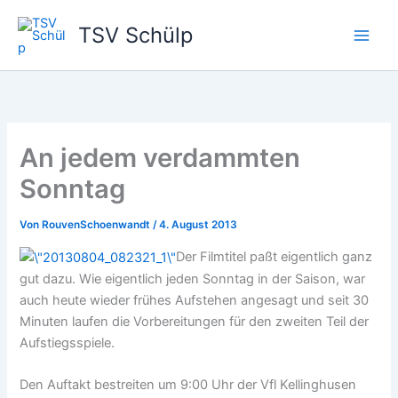
Zum
TSV Schülp
Inhalt
springen
An jedem verdammten
Sonntag
Von
RouvenSchoenwandt
/
4. August 2013
Der Filmtitel paßt eigentlich ganz
gut dazu. Wie eigentlich jeden Sonntag in der Saison, war
auch heute wieder frühes Aufstehen angesagt und seit 30
Minuten laufen die Vorbereitungen für den zweiten Teil der
Aufstiegsspiele.
Den Auftakt bestreiten um 9:00 Uhr der Vfl Kellinghusen