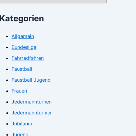
Kategorien
Allgemein
Bundesliga
Fahrradfahren
Faustball
Faustball Jugend
Frauen
Jedermannturnen
Jedermannturnier
Jubiläum
Jugend