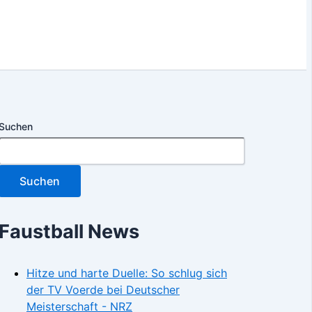
Suchen
Suchen
Faustball News
Hitze und harte Duelle: So schlug sich
der TV Voerde bei Deutscher
Meisterschaft - NRZ