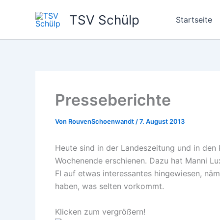
Zum
TSV Schülp
Inhalt
Startseite
springen
Presseberichte
Von
RouvenSchoenwandt
/
7. August 2013
Heute sind in der Landeszeitung und in den
Wochenende erschienen. Dazu hat Manni Lux 
FI auf etwas interessantes hingewiesen, näml
haben, was selten vorkommt.
Klicken zum vergrößern!