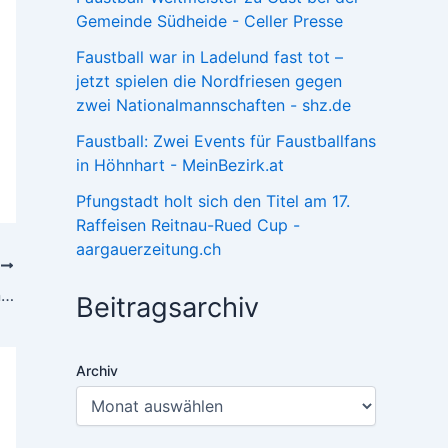
Gemeinde Südheide - Celler Presse
Faustball war in Ladelund fast tot –
jetzt spielen die Nordfriesen gegen
zwei Nationalmannschaften - shz.de
Faustball: Zwei Events für Faustballfans
in Höhnhart - MeinBezirk.at
Pfungstadt holt sich den Titel am 17.
Raffeisen Reitnau-Rued Cup -
aargauerzeitung.ch
R
Auslosung erfolgt Start in wenigen Stunden
Beitragsarchiv
Archiv