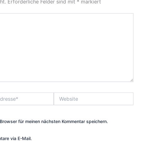
ht.
Erforderliche Felder sind mit
*
markiert
Website
Browser für meinen nächsten Kommentar speichern.
are via E-Mail.