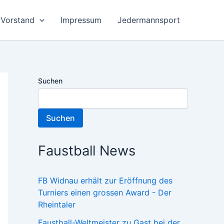
Vorstand
Impressum
Jedermannsport
Suchen
Suchen
Faustball News
FB Widnau erhält zur Eröffnung des
Turniers einen grossen Award - Der
Rheintaler
Faustball-Weltmeister zu Gast bei der