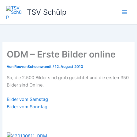
Zum
TSV Schülp
Inhalt
springen
ODM – Erste Bilder online
Von
RouvenSchoenwandt
/
12. August 2013
So, die 2.500 Bilder sind grob gesichtet und die ersten 350
Bilder sind Online.
Bilder vom Samstag
Bilder vom Sonntag