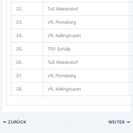
22.
TuS Wakendorf
23.
VfL Pinneberg
24.
VfL Kellinghusen
25.
TSV Schülp
26.
TuS Wakendorf
27.
VfL Pinneberg
28.
VfL Kellinghusen
ZURÜCK
WEITER