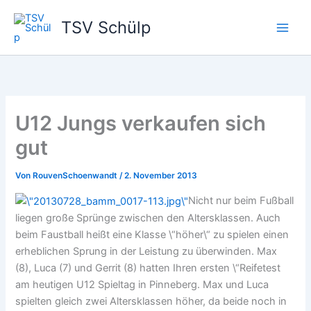
Zum
TSV Schülp
Inhalt
springen
U12 Jungs verkaufen sich
gut
Von
RouvenSchoenwandt
/
2. November 2013
Nicht nur beim Fußball
liegen große Sprünge zwischen den Altersklassen. Auch
beim Faustball heißt eine Klasse \“höher\“ zu spielen einen
erheblichen Sprung in der Leistung zu überwinden. Max
(8), Luca (7) und Gerrit (8) hatten Ihren ersten \“Reifetest
am heutigen U12 Spieltag in Pinneberg. Max und Luca
spielten gleich zwei Altersklassen höher, da beide noch in