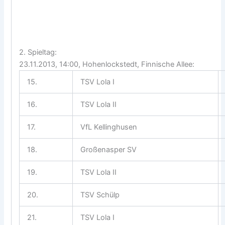
2. Spieltag:
23.11.2013, 14:00, Hohenlockstedt, Finnische Allee:
15.
TSV Lola I
16.
TSV Lola II
17.
VfL Kellinghusen
18.
Großenasper SV
19.
TSV Lola II
20.
TSV Schülp
21.
TSV Lola I