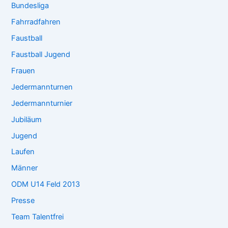
Bundesliga
Fahrradfahren
Faustball
Faustball Jugend
Frauen
Jedermannturnen
Jedermannturnier
Jubiläum
Jugend
Laufen
Männer
ODM U14 Feld 2013
Presse
Team Talentfrei