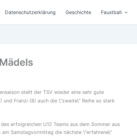
Datenschutzerklärung
Geschichte
Faustball
 Mädels
lensaison stellt der TSV wieder eine sehr gute
 und Franzi (8) auch die \“zweite\“ Reihe so stark
ule des erfolgreichen U12 Teams aus dem Sommer aus
g am Samstagvormittag die nächste \“erfahrene\“