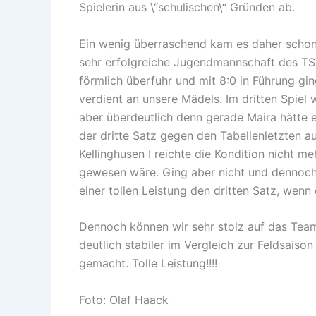
Spielerin aus \“schulischen\“ Gründen ab.
Ein wenig überraschend kam es daher schon 
sehr erfolgreiche Jugendmannschaft des TSV
förmlich überfuhr und mit 8:0 in Führung gi
verdient an unsere Mädels. Im dritten Spiel
aber überdeutlich denn gerade Maira hätte 
der dritte Satz gegen den Tabellenletzten a
Kellinghusen I reichte die Kondition nicht m
gewesen wäre. Ging aber nicht und dennoch 
einer tollen Leistung den dritten Satz, wenn
Dennoch können wir sehr stolz auf das Team 
deutlich stabiler im Vergleich zur Feldsaiso
gemacht. Tolle Leistung!!!!
Foto: Olaf Haack