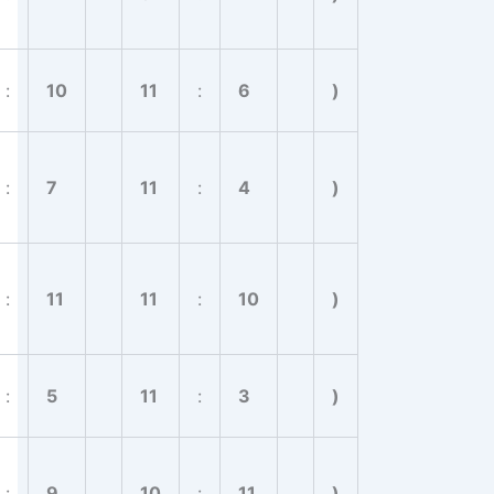
:
10
11
:
6
)
:
7
11
:
4
)
:
11
11
:
10
)
:
5
11
:
3
)
:
9
10
:
11
)