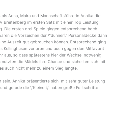
als Anna, Maira und Mannschaftsführerin Annika die
 Breitenberg im ersten Satz mit einer Top Leistung
ng. Die ersten drei Spiele gingen entsprechend hoch
 waren die Vorzeichen der \“dünnen\“ Personaldecke dann
eine Auszeit gut gebrauchen können. Entsprechend ging
us Kellinghusen verloren und auch gegen den Mitfavorit
ehr aus, so dass spätestens hier der Wechsel notwenig
nutzten die Mädels ihre Chance und sicherten sich mit
 es auch nicht mehr zu einem Sieg langte.
sein. Annika präsentierte sich mit sehr guter Leistung
n und gerade die \“Kleinen\“ haben große Fortschritte