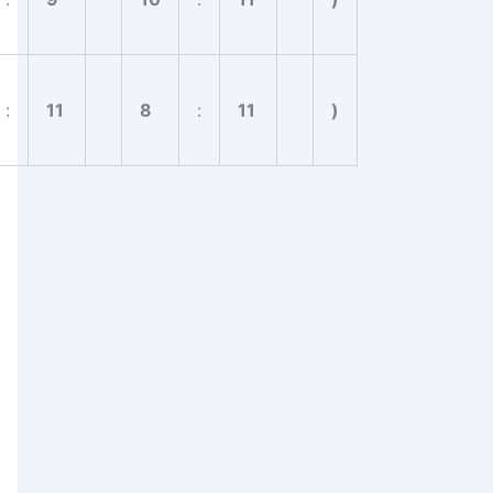
:
11
8
:
11
)