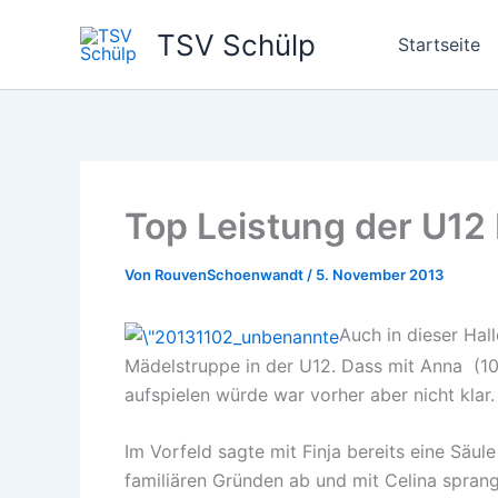
Zum
TSV Schülp
Inhalt
Startseite
springen
Top Leistung der U12
Von
RouvenSchoenwandt
/
5. November 2013
Auch in dieser Hal
Mädelstruppe in der U12. Dass mit Anna (10)
aufspielen würde war vorher aber nicht klar.
Im Vorfeld sagte mit Finja bereits eine Sä
familiären Gründen ab und mit Celina spran