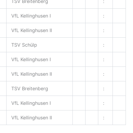
TSV Breitenberg
:
VfL Kellinghusen I
:
VfL Kellinghusen II
:
TSV Schülp
:
VfL Kellinghusen I
:
VfL Kellinghusen II
:
TSV Breitenberg
:
VfL Kellinghusen I
:
VfL Kellinghusen II
: