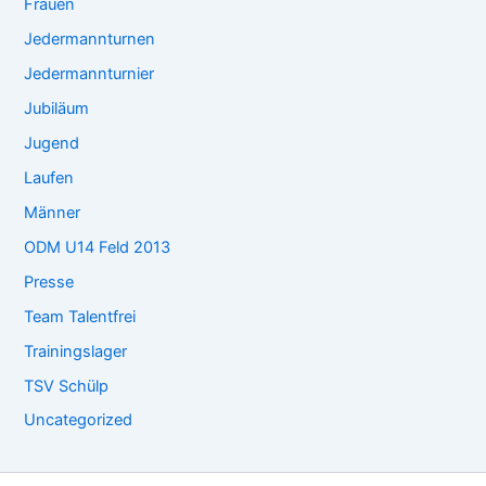
Frauen
Jedermannturnen
Jedermannturnier
Jubiläum
Jugend
Laufen
Männer
ODM U14 Feld 2013
Presse
Team Talentfrei
Trainingslager
TSV Schülp
Uncategorized