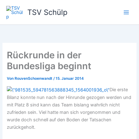
Zum
TSV Schülp
Inhalt
springen
Rückrunde in der
Bundesliga beginnt
Von
RouvenSchoenwandt
/
15. Januar 2014
Die erste
Bilanz konnte nun nach der Hinrunde gezogen werden und
mit Platz 8 sind kann das Team bislang wahrlich nicht
zufrieden sein. Viel hatte man sich vorgenommen und
wurde doch schnell auf den Boden der Tatsachen
zurückgeholt.