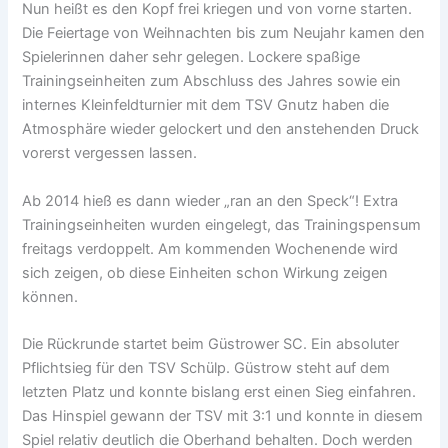
Nun heißt es den Kopf frei kriegen und von vorne starten.
Die Feiertage von Weihnachten bis zum Neujahr kamen den
Spielerinnen daher sehr gelegen. Lockere spaßige
Trainingseinheiten zum Abschluss des Jahres sowie ein
internes Kleinfeldturnier mit dem TSV Gnutz haben die
Atmosphäre wieder gelockert und den anstehenden Druck
vorerst vergessen lassen.
Ab 2014 hieß es dann wieder „ran an den Speck“! Extra
Trainingseinheiten wurden eingelegt, das Trainingspensum
freitags verdoppelt. Am kommenden Wochenende wird
sich zeigen, ob diese Einheiten schon Wirkung zeigen
können.
Die Rückrunde startet beim Güstrower SC. Ein absoluter
Pflichtsieg für den TSV Schülp. Güstrow steht auf dem
letzten Platz und konnte bislang erst einen Sieg einfahren.
Das Hinspiel gewann der TSV mit 3:1 und konnte in diesem
Spiel relativ deutlich die Oberhand behalten. Doch werden