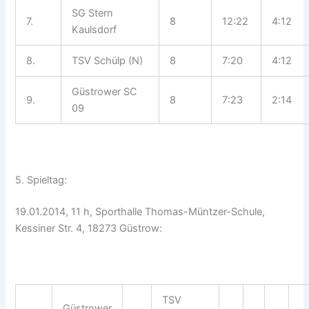
SG Stern
7.
8
12:22
4:12
Kaulsdorf
8.
TSV Schülp (N)
8
7:20
4:12
Güstrower SC
9.
8
7:23
2:14
09
5. Spieltag:
19.01.2014, 11 h, Sporthalle Thomas-Müntzer-Schule,
Kessiner Str. 4, 18273 Güstrow:
TSV
Güstrower