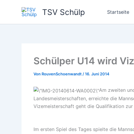
Zum
TSV Schülp
Inhalt
Startseite
springen
Schülper U14 wird Vi
Von
RouvenSchoenwandt
/
16. Juni 2014
Am zweiten und
Landesmeisterschaften, erreichte die Manns
Vizemeisterschaft geht die Qualifikation zur
Im ersten Spiel des Tages spielte die Mann