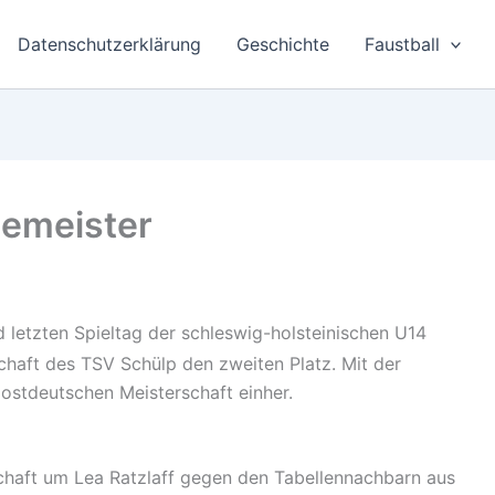
Datenschutzerklärung
Geschichte
Faustball
zemeister
 letzten Spieltag der schleswig-holsteinischen U14
chaft des TSV Schülp den zweiten Platz. Mit der
 ostdeutschen Meisterschaft einher.
schaft um Lea Ratzlaff gegen den Tabellennachbarn aus