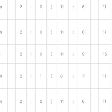
en
2
:
0
(
11
:
6
11
en
2
:
0
(
11
:
0
11
p
2
:
0
(
11
:
9
15
en
2
:
1
(
8
:
11
11
en
2
:
0
(
11
:
0
11