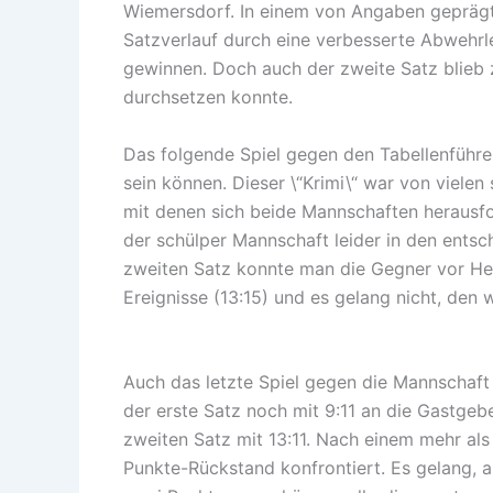
Wiemersdorf. In einem von Angaben geprägt
Satzverlauf durch eine verbesserte Abwehrle
gewinnen. Doch auch der zweite Satz blieb 
durchsetzen konnte.
Das folgende Spiel gegen den Tabellenführe
sein können. Dieser \“Krimi\“ war von viel
mit denen sich beide Mannschaften herausford
der schülper Mannschaft leider in den ents
zweiten Satz konnte man die Gegner vor Her
Ereignisse (13:15) und es gelang nicht, den 
Auch das letzte Spiel gegen die Mannschaft
der erste Satz noch mit 9:11 an die Gastgeb
zweiten Satz mit 13:11. Nach einem mehr als
Punkte-Rückstand konfrontiert. Es gelang,