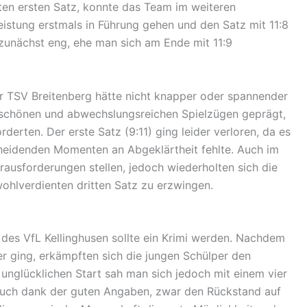
en ersten Satz, konnte das Team im weiteren
istung erstmals in Führung gehen und den Satz mit 11:8
zunächst eng, ehe man sich am Ende mit 11:9
r TSV Breitenberg hätte nicht knapper oder spannender
en schönen und abwechslungsreichen Spielzügen geprägt,
erten. Der erste Satz (9:11) ging leider verloren, da es
cheidenden Momenten an Abgeklärtheit fehlte. Auch im
ausforderungen stellen, jedoch wiederholten sich die
wohlverdienten dritten Satz zu erzwingen.
 des VfL Kellinghusen sollte ein Krimi werden. Nachdem
er ging, erkämpften sich die jungen Schülper den
 unglücklichen Start sah man sich jedoch mit einem vier
 auch dank der guten Angaben, zwar den Rückstand auf