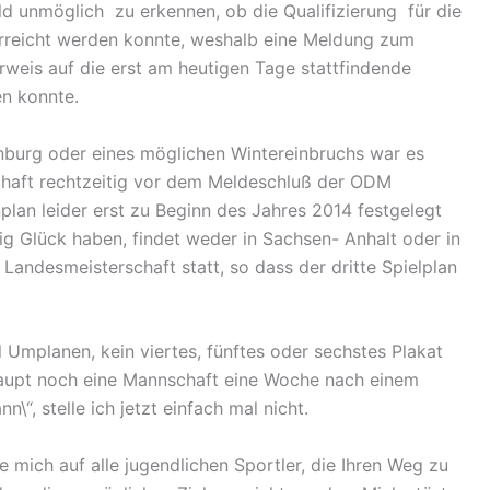
ld unmöglich zu erkennen, ob die Qualifizierung für die
erreicht werden konnte, weshalb eine Meldung zum
rweis auf die erst am heutigen Tage stattfindende
n konnte.
nburg oder eines möglichen Wintereinbruchs war es
haft rechtzeitig vor dem Meldeschluß der ODM
lan leider erst zu Beginn des Jahres 2014 festgelegt
g Glück haben, findet weder in Sachsen- Anhalt oder in
andesmeisterschaft statt, so dass der dritte Spielplan
l Umplanen, kein viertes, fünftes oder sechstes Plakat
upt noch eine Mannschaft eine Woche nach einem
\“, stelle ich jetzt einfach mal nicht.
ue mich auf alle jugendlichen Sportler, die Ihren Weg zu