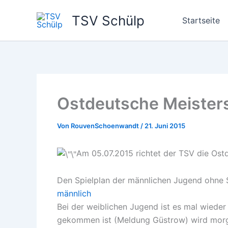
Zum
TSV Schülp
Inhalt
Startseite
springen
Ostdeutsche Meister
Von
RouvenSchoenwandt
/
21. Juni 2015
Am 05.07.2015 richtet der TSV die Ost
Den Spielplan der männlichen Jugend ohne Sc
männlich
Bei der weiblichen Jugend ist es mal wiede
gekommen ist (Meldung Güstrow) wird morg