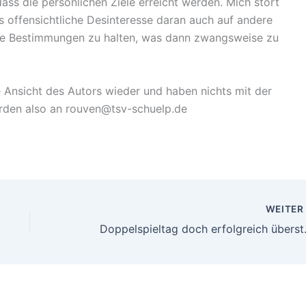
ss die persönlichen Ziele erreicht werden. Mich stört
s offensichtliche Desinteresse daran auch auf andere
de Bestimmungen zu halten, was dann zwangsweise zu
e Ansicht des Autors wieder und haben nichts mit der
erden also an rouven@tsv-schuelp.de
WEITE
Doppelspi