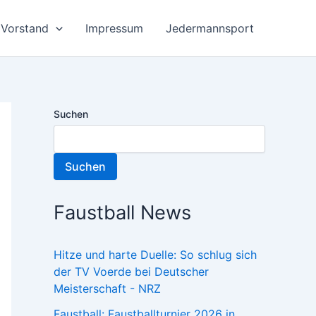
Vorstand
Impressum
Jedermannsport
Suchen
Suchen
Faustball News
Hitze und harte Duelle: So schlug sich
der TV Voerde bei Deutscher
Meisterschaft - NRZ
Faustball: Faustballturnier 2026 in