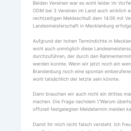
Beiden Vereinen war es wohl leider im Vorfe
ODM bei 3 Vereinen im Land auch wirklich 
rechtzeitigen Meldeschluß dem 14.06 mit Ve
Landesmeisterschaft in Mecklenburg erfolge
Aufgrund der hohen Termindichte in Meckle
wohl auch unmöglich diese Landesmeistersc
durchzuführen, der durch den Rahmenterminp
werden konnte. Wenn wir jetzt noch ein weni
Brandenburg noch eine spontan einberufene L
wohl tatsächlich der letzte sein könnte.
Dann brauchen wir auch nicht ein drittes ma
machen. Die Frage nachdem \“Warum überha
offiziell festgelegten Meldetermin melden kann
Damit Ihr mich nicht falsch versteht. Ich fre