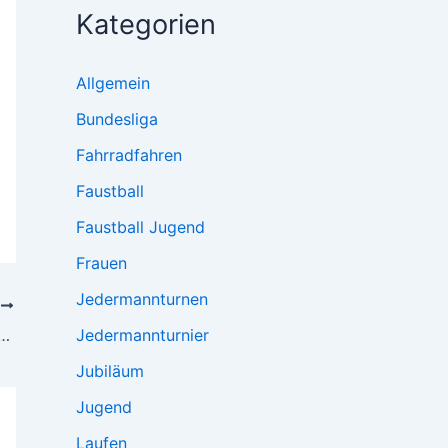
Kategorien
Allgemein
Bundesliga
Fahrradfahren
Faustball
Faustball Jugend
Frauen
Jedermannturnen
R
eltag doch erfolgreich überstanden
Jedermannturnier
Jubiläum
Jugend
Laufen