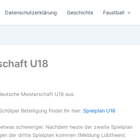
Datenschutzerklärung
Geschichte
Faustball
schaft U18
deutsche Meisterschaft U18 aus.
hülper Beteiligung findet Ihr hier:
Spielplan U18
r etwas schwieriger. Nachdem heute der zweite Spielplan
en der dritte Spielplan kommen (Meldung Lübtheen).