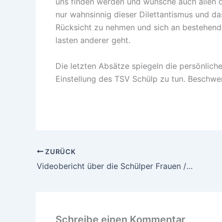
uns finden werden und wünsche auch allen da
nur wahnsinnig dieser Dilettantismus und da
Rücksicht zu nehmen und sich an bestehen
lasten anderer geht.
Die letzten Absätze spiegeln die persönlich
Einstellung des TSV Schülp zu tun. Beschw
ZURÜCK
Videobericht über die Schülper Frauen / Wetterschnack
Schreibe einen Kommentar