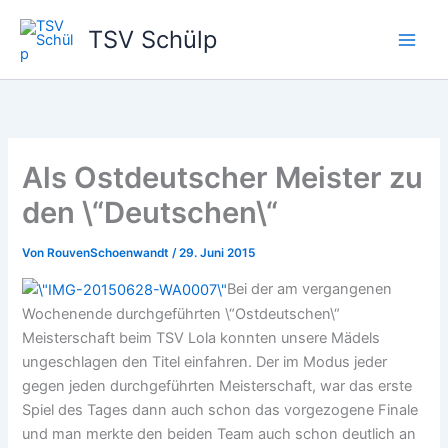
Zum
TSV Schülp
Inhalt
springen
Als Ostdeutscher Meister zu
den \“Deutschen\“
Von
RouvenSchoenwandt
/
29. Juni 2015
Bei der am vergangenen
Wochenende durchgeführten \“Ostdeutschen\“
Meisterschaft beim TSV Lola konnten unsere Mädels
ungeschlagen den Titel einfahren. Der im Modus jeder
gegen jeden durchgeführten Meisterschaft, war das erste
Spiel des Tages dann auch schon das vorgezogene Finale
und man merkte den beiden Team auch schon deutlich an