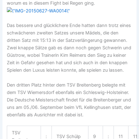
worum es in diesem Fight bei Regen ging.
Das bessere und glücklichere Ende hatten dann trotz eines
schwächeren zweiten Satzes unsere Mädels, die den
dritten Satz mit 15:13 in der Satzverlängerung gewannen.
Zwei knappe Sätze gab es dann noch gegen Schwerin und
Güstrow, wobei Trainerin Kim Reimers den Sieg zu keiner
Zeit in Gefahr gesehen hat und sich auch in den knappen
Spielen den Luxus leisten konnte, alle spielen zu lassen.
Den dritten Platz hinter dem TSV Breitenberg belegte mit
dem TSV Wiemersdorf ebenfalls ein Schleswig-Holsteiner.
Die Deutsche Meisterschaft findet für die Breitenberger und
uns am 05./06. September beim VfL Kellinghusen statt, der
ebenfalls als Ausrichter mit dabei ist.
TSV
:
TSV Schülp
9
:
11
11