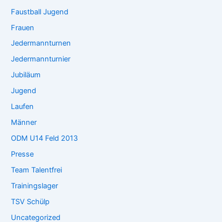
Faustball Jugend
Frauen
Jedermannturnen
Jedermannturnier
Jubiläum
Jugend
Laufen
Männer
ODM U14 Feld 2013
Presse
Team Talentfrei
Trainingslager
TSV Schülp
Uncategorized