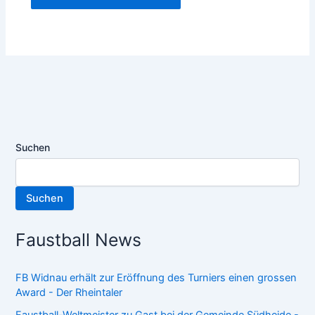
Suchen
Suchen
Faustball News
FB Widnau erhält zur Eröffnung des Turniers einen grossen
Award - Der Rheintaler
Faustball-Weltmeister zu Gast bei der Gemeinde Südheide -