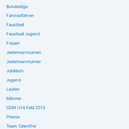
Bundesliga
Fahrradfahren
Faustball
Faustball Jugend
Frauen
Jedermannturnen
Jedermannturnier
Jubiläum
Jugend
Laufen
Männer
ODM U14 Feld 2013
Presse
Team Talentfrei