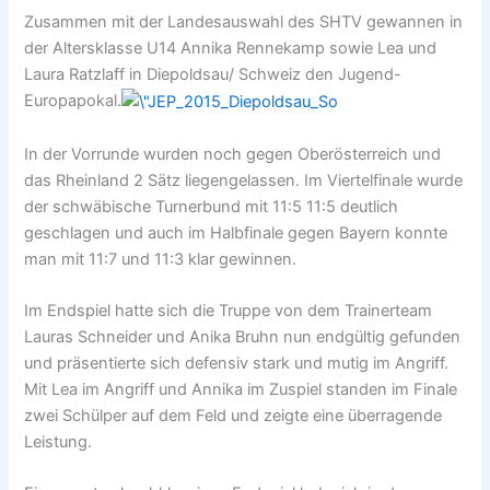
Zusammen mit der Landesauswahl des SHTV gewannen in
der Altersklasse U14 Annika Rennekamp sowie Lea und
Laura Ratzlaff in Diepoldsau/ Schweiz den Jugend-
Europapokal.
In der Vorrunde wurden noch gegen Oberösterreich und
das Rheinland 2 Sätz liegengelassen. Im Viertelfinale wurde
der schwäbische Turnerbund mit 11:5 11:5 deutlich
geschlagen und auch im Halbfinale gegen Bayern konnte
man mit 11:7 und 11:3 klar gewinnen.
Im Endspiel hatte sich die Truppe von dem Trainerteam
Lauras Schneider und Anika Bruhn nun endgültig gefunden
und präsentierte sich defensiv stark und mutig im Angriff.
Mit Lea im Angriff und Annika im Zuspiel standen im Finale
zwei Schülper auf dem Feld und zeigte eine überragende
Leistung.