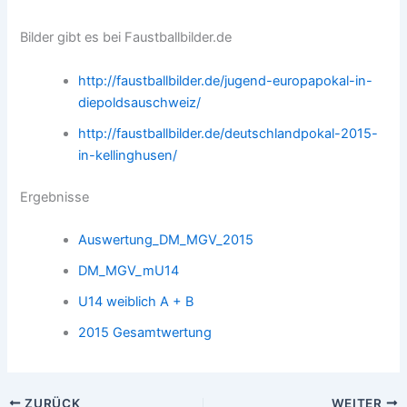
Bilder gibt es bei Faustballbilder.de
http://faustballbilder.de/jugend-europapokal-in-
diepoldsauschweiz/
http://faustballbilder.de/deutschlandpokal-2015-
in-kellinghusen/
Ergebnisse
Auswertung_DM_MGV_2015
DM_MGV_mU14
U14 weiblich A + B
2015 Gesamtwertung
ZURÜCK
WEITER