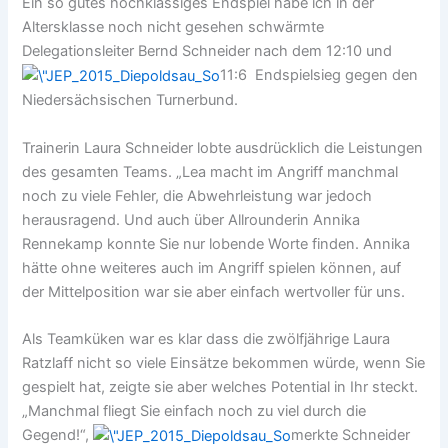
Ein so gutes hochklassiges Endspiel habe ich in der
Altersklasse noch nicht gesehen schwärmte
Delegationsleiter Bernd Schneider nach dem 12:10 und
11:6 Endspielsieg gegen den
Niedersächsischen Turnerbund.
Trainerin Laura Schneider lobte ausdrücklich die Leistungen
des gesamten Teams. „Lea macht im Angriff manchmal
noch zu viele Fehler, die Abwehrleistung war jedoch
herausragend. Und auch über Allrounderin Annika
Rennekamp konnte Sie nur lobende Worte finden. Annika
hätte ohne weiteres auch im Angriff spielen können, auf
der Mittelposition war sie aber einfach wertvoller für uns.
Als Teamküken war es klar dass die zwölfjährige Laura
Ratzlaff nicht so viele Einsätze bekommen würde, wenn Sie
gespielt hat, zeigte sie aber welches Potential in Ihr steckt.
„Manchmal fliegt Sie einfach noch zu viel durch die
Gegend!“,
merkte Schneider