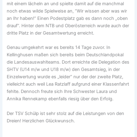
mit einem lächeln an und spielte damit auf die manchmal
noch etwas wilde Spielweise an, “Wir wissen aber was wir
an Ihr haben!“ Einen Podestplatz gab es dann noch „oben
drauf“. Hinter dem NTB und Oberösterreich wurde auch der
dritte Platz in der Gesamtwertung erreicht.
Genau umgekehrt war es bereits 14 Tage zuvor. In
Kellinghusen maßen sich bereits beim Deutschlandpokal
die Landesauswahlteams. Dort erreichte die Delegation des
SHTV (U14 m/w und U18 m/w) den Gesamtsieg, in der
Einzelwertung wurde es „leider“ nur der der zweite Platz,
vielleicht auch weil Lea Ratzlaff aufgrund einer Klassenfahrt
fehlte. Dennoch freute sich Ihre Schwester Laura und
Annika Rennekamp ebenfalls riesig über den Erfolg.
Der TSV Schülp ist sehr stolz auf die Leistungen von den
Dreien! Herzlichen Glückwunsch.