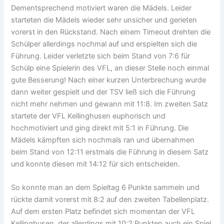
Dementsprechend motiviert waren die Mädels. Leider
starteten die Mädels wieder sehr unsicher und gerieten
vorerst in den Rückstand. Nach einem Timeout drehten die
Schülper allerdings nochmal auf und erspielten sich die
Führung. Leider verletzte sich beim Stand von 7:6 für
Schülp eine Spielerin des VFL, an dieser Stelle noch einmal
gute Besserung! Nach einer kurzen Unterbrechung wurde
dann weiter gespielt und der TSV ließ sich die Führung
nicht mehr nehmen und gewann mit 11:8. Im zweiten Satz
startete der VFL Kellinghusen euphorisch und
hochmotiviert und ging direkt mit 5:1 in Führung. Die
Mädels kämpften sich nochmals ran und übernahmen
beim Stand von 12:11 erstmals die Führung in diesem Satz
und konnte diesen mit 14:12 für sich entscheiden.
So konnte man an dem Spieltag 6 Punkte sammeln und
rückte damit vorerst mit 8:2 auf den zweiten Tabellenplatz.
Auf dem ersten Platz befindet sich momentan der VFL
Kellinghusen, der allerdings mit 10:2 Punkten auch ein Spiel