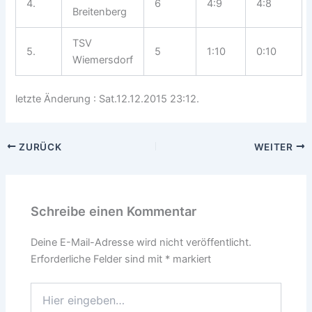
4.
6
4:9
4:8
Breitenberg
TSV
5.
5
1:10
0:10
Wiemersdorf
letzte Änderung : Sat.12.12.2015 23:12.
ZURÜCK
WEITER
Schreibe einen Kommentar
Deine E-Mail-Adresse wird nicht veröffentlicht.
Erforderliche Felder sind mit
*
markiert
Hier
eingeben…