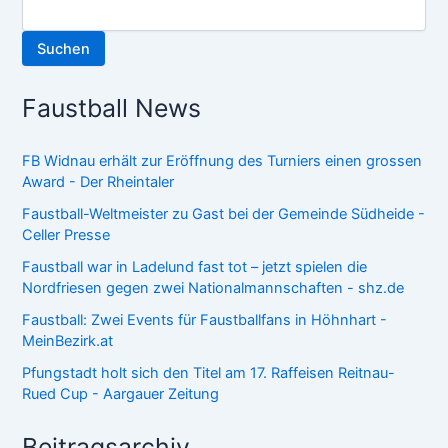
Suchen
Faustball News
FB Widnau erhält zur Eröffnung des Turniers einen grossen
Award - Der Rheintaler
Faustball-Weltmeister zu Gast bei der Gemeinde Südheide -
Celler Presse
Faustball war in Ladelund fast tot – jetzt spielen die
Nordfriesen gegen zwei Nationalmannschaften - shz.de
Faustball: Zwei Events für Faustballfans in Höhnhart -
MeinBezirk.at
Pfungstadt holt sich den Titel am 17. Raffeisen Reitnau-
Rued Cup - Aargauer Zeitung
Beitragsarchiv