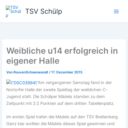
Zum
TSV Schülp
Inhalt
springen
Weibliche u14 erfolgreich in
eigener Halle
Von
RouvenSchoenwandt
/
17. Dezember 2015
Am vergangenen Samstag fand in der
Nortorfer Halle der zweite Spieltag der weiblichen C-
Jugend statt. Die Schülper Mädels standen zu dem
Zeitpunkt mit 2:2 Punkten auf dem dritten Tabellenplatz.
Im ersten Spiel trafen die Mädels auf den TSV Breitenberg.
Ganz klar wollten die Mädels dieses Spiel gewinnen und