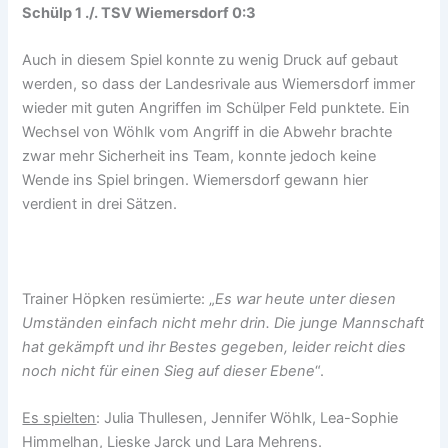
Schülp 1 ./. TSV Wiemersdorf 0:3
Auch in diesem Spiel konnte zu wenig Druck auf gebaut
werden, so dass der Landesrivale aus Wiemersdorf immer
wieder mit guten Angriffen im Schülper Feld punktete. Ein
Wechsel von Wöhlk vom Angriff in die Abwehr brachte
zwar mehr Sicherheit ins Team, konnte jedoch keine
Wende ins Spiel bringen. Wiemersdorf gewann hier
verdient in drei Sätzen.
Trainer Höpken resümierte: „
Es war heute unter diesen
Umständen einfach nicht mehr drin. Die junge Mannschaft
hat gekämpft und ihr Bestes gegeben, leider reicht dies
noch nicht für einen Sieg auf dieser Ebene
“.
Es spielten
: Julia Thullesen, Jennifer Wöhlk, Lea-Sophie
Himmelhan, Lieske Jarck und Lara Mehrens.