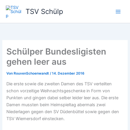
Zum
TSV Schülp
Inhalt
springen
Schülper Bundesligisten
gehen leer aus
Von
RouvenSchoenwandt
/
14. Dezember 2016
Die erste sowie die zweiten Damen des TSV verteilten
schon vorzeitige Weihnachtsgeschenke in Form von
Punkten und gingen dabei selber leider leer aus. Die erste
Damen mussten beim Heimspieltag abermals zwei
Niederlagen gegen den SV Düdenbüttel sowie gegen den
TSV Wiemersdorf einstecken.