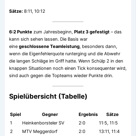
Sätze:
8:11, 10:12
6:2 Punkte
zum Jahresbeginn,
Platz 3 gefestigt
– das
kann sich sehen lassen. Die Basis war
eine
geschlossene Teamleistung
, besonders dann,
wenn die Eigenfehlerquote runterging und die Abwehr
die langen Schläge im Griff hatte. Wenn Schülp 2 in den
knappen Situationen noch einen Tick konsequenter wird,
sind auch gegen die Topteams wieder Punkte drin.
Spielübersicht (Tabelle)
Spiel
Gegner
Ergebnis
Sätze
1
Heinkenborsteler SV
2:0
11:5, 11:5
2
MTV Meggerdorf
2:0
13:11, 11:4