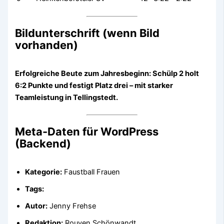
Bildunterschrift (wenn Bild
vorhanden)
Erfolgreiche Beute zum Jahresbeginn: Schülp 2 holt
6:2 Punkte und festigt Platz drei – mit starker
Teamleistung in Tellingstedt.
Meta-Daten für WordPress
(Backend)
Kategorie:
Faustball Frauen
Tags:
Autor:
Jenny Frehse
Redaktion:
Rouven Schönwandt