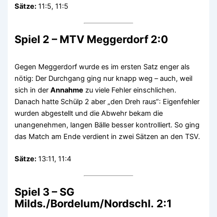
Sätze:
11:5, 11:5
Spiel 2 – MTV Meggerdorf 2:0
Gegen Meggerdorf wurde es im ersten Satz enger als
nötig: Der Durchgang ging nur knapp weg – auch, weil
sich in der
Annahme
zu viele Fehler einschlichen.
Danach hatte Schülp 2 aber „den Dreh raus“: Eigenfehler
wurden abgestellt und die Abwehr bekam die
unangenehmen, langen Bälle besser kontrolliert. So ging
das Match am Ende verdient in zwei Sätzen an den TSV.
Sätze:
13:11, 11:4
Spiel 3 – SG
Milds./Bordelum/Nordschl. 2:1