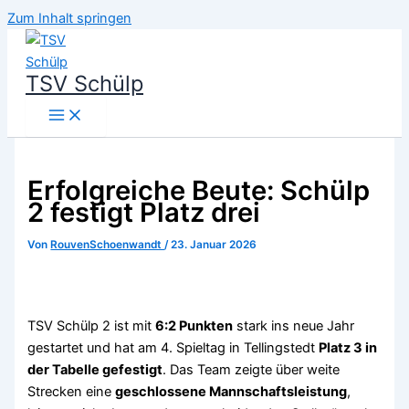
Zum Inhalt springen
TSV Schülp
Erfolgreiche Beute: Schülp
2 festigt Platz drei
Von
RouvenSchoenwandt
/
23. Januar 2026
TSV Schülp 2 ist mit
6:2 Punkten
stark ins neue Jahr
gestartet und hat am 4. Spieltag in Tellingstedt
Platz 3 in
der Tabelle gefestigt
. Das Team zeigte über weite
Strecken eine
geschlossene Mannschaftsleistung
,