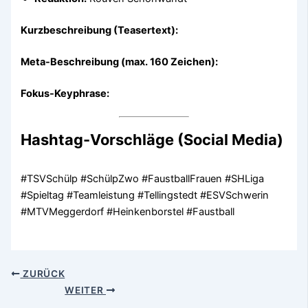
Kurzbeschreibung (Teasertext):
Meta-Beschreibung (max. 160 Zeichen):
Fokus-Keyphrase:
Hashtag-Vorschläge (Social Media)
#TSVSchülp #SchülpZwo #FaustballFrauen #SHLiga
#Spieltag #Teamleistung #Tellingstedt #ESVSchwerin
#MTVMeggerdorf #Heinkenborstel #Faustball
ZURÜCK
WEITER