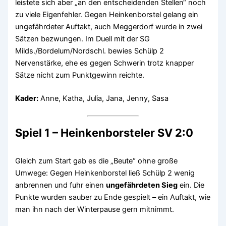
leistete sich aber „an den entscheidenden Stellen“ noch
zu viele Eigenfehler. Gegen Heinkenborstel gelang ein
ungefährdeter Auftakt, auch Meggerdorf wurde in zwei
Sätzen bezwungen. Im Duell mit der SG
Milds./Bordelum/Nordschl. bewies Schülp 2
Nervenstärke, ehe es gegen Schwerin trotz knapper
Sätze nicht zum Punktgewinn reichte.
Kader:
Anne, Katha, Julia, Jana, Jenny, Sasa
Spiel 1 – Heinkenborsteler SV 2:0
Gleich zum Start gab es die „Beute“ ohne große
Umwege: Gegen Heinkenborstel ließ Schülp 2 wenig
anbrennen und fuhr einen
ungefährdeten Sieg
ein. Die
Punkte wurden sauber zu Ende gespielt – ein Auftakt, wie
man ihn nach der Winterpause gern mitnimmt.