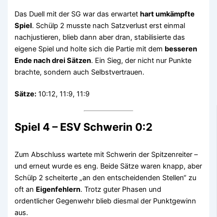
Das Duell mit der SG war das erwartet
hart umkämpfte
Spiel
. Schülp 2 musste nach Satzverlust erst einmal
nachjustieren, blieb dann aber dran, stabilisierte das
eigene Spiel und holte sich die Partie mit dem
besseren
Ende nach drei Sätzen
. Ein Sieg, der nicht nur Punkte
brachte, sondern auch Selbstvertrauen.
Sätze:
10:12, 11:9, 11:9
Spiel 4 – ESV Schwerin 0:2
Zum Abschluss wartete mit Schwerin der Spitzenreiter –
und erneut wurde es eng. Beide Sätze waren knapp, aber
Schülp 2 scheiterte „an den entscheidenden Stellen“ zu
oft an
Eigenfehlern
. Trotz guter Phasen und
ordentlicher Gegenwehr blieb diesmal der Punktgewinn
aus.