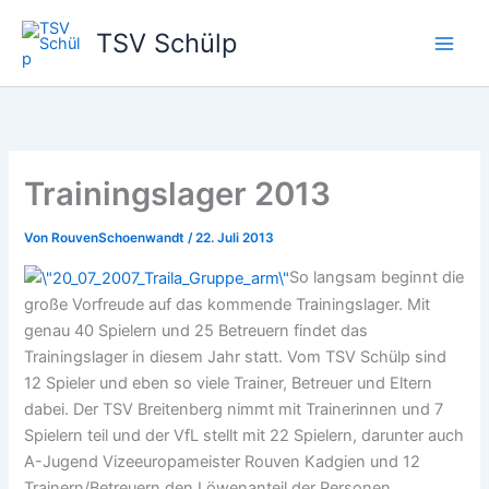
Zum
TSV Schülp
Inhalt
springen
Trainingslager 2013
Von
RouvenSchoenwandt
/
22. Juli 2013
So langsam beginnt die
große Vorfreude auf das kommende Trainingslager. Mit
genau 40 Spielern und 25 Betreuern findet das
Trainingslager in diesem Jahr statt. Vom TSV Schülp sind
12 Spieler und eben so viele Trainer, Betreuer und Eltern
dabei. Der TSV Breitenberg nimmt mit Trainerinnen und 7
Spielern teil und der VfL stellt mit 22 Spielern, darunter auch
A-Jugend Vizeeuropameister Rouven Kadgien und 12
Trainern/Betreuern den Löwenanteil der Personen.