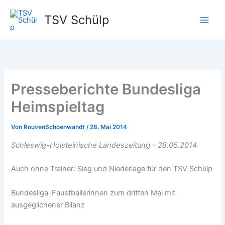
Zum
TSV Schülp
Inhalt
springen
Presseberichte Bundesliga
Heimspieltag
Von
RouvenSchoenwandt
/
28. Mai 2014
Schleswig-Holsteinische Landeszeitung – 28.05.2014
Auch ohne Trainer: Sieg und Niederlage für den TSV Schülp
Bundesliga-Faustballerinnen zum dritten Mal mit
ausgeglichener Bilanz