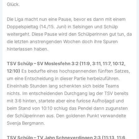
Glück.
Die Liga macht nun eine Pause, bevor es dann mit einem
Doppelspieltag (14./15. Juni) in Selsingen und Schülp
weitergeht. Diese Pause wird den Schülperinnen gut tun, da
die letzten anstrengenden Wochen doch ihre Spuren
hinterlassen haben.
TSV Schülp – SV Moslesfehn 3:2 (11:9, 3:11, 11:7, 10:12,
12:10)
Es bedurfte eines hochspannenden fünften Satzes,
um eine Entscheidung in dieser Partie herbeizuführen.
Eineinhalb Stunden lang schenkten sich beide Teams
nichts. Im entscheidenden Durchgang lag der TSV bereits
mit 3:6 hinten, startete aber eine furiose Aufholjagd und
beim Stand von 10:10 schlug das Pendel dann zugunsten
der Schülperinnen aus. Den goldenen Punkt verwandelte
Svenja Bergmann.
TSV Schülp – TV Jahn Schneverdingen 2:3 (11:13, 11:6,