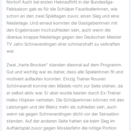
Nortorf Auch bei ersten Heimauftritt in der Bundesliga-
Feldsaison gab es für die Schülper Faustballerinnen, wie
schon an den zwei Spieltagen zuvor, einen Sieg und eine
Niederlage. Und erneut konnten die Gastgeberinnen mit
den Ergebnissen hochzufrieden sein, auch wenn die
überaus knappe Niederlage gegen den Deutschen Meister
TV Jahn Schneverdingen eher schmerzhaft zu verkraften
war.
Zwei „harte Brocken“ standen diesmal auf dem Programm.
Gut und wichtig war es daher, dass alle Spielerinnen fit und
motiviert auflaufen konnten. Einzig Trainer Rouven
Schönwandt konnte den Mädels nicht zur Seite stehen, da
er selbst aktiv war. Er aber wurde besten durch Ex-Trainer
Heiko Höpken vertreten. Die Schülperinnen können mit den
Leistungen und der Bilanz mehr als zufrieden sein, auch
wenn sie gegen Schneverdingen dicht vor der Sensation
standen. Auf der anderen Seite hatten sie beim Sieg im
Auftaktspiel zuvor gegen Moslesfehn die nötige Portion