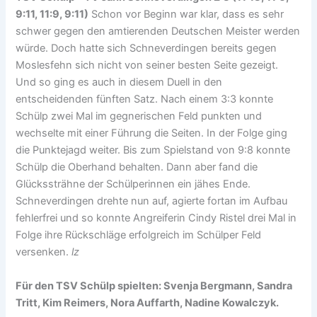
9:11, 11:9, 9:11)
Schon vor Beginn war klar, dass es sehr
schwer gegen den amtierenden Deutschen Meister werden
würde. Doch hatte sich Schneverdingen bereits gegen
Moslesfehn sich nicht von seiner besten Seite gezeigt.
Und so ging es auch in diesem Duell in den
entscheidenden fünften Satz. Nach einem 3:3 konnte
Schülp zwei Mal im gegnerischen Feld punkten und
wechselte mit einer Führung die Seiten. In der Folge ging
die Punktejagd weiter. Bis zum Spielstand von 9:8 konnte
Schülp die Oberhand behalten. Dann aber fand die
Glückssträhne der Schülperinnen ein jähes Ende.
Schneverdingen drehte nun auf, agierte fortan im Aufbau
fehlerfrei und so konnte Angreiferin Cindy Ristel drei Mal in
Folge ihre Rückschläge erfolgreich im Schülper Feld
versenken.
lz
Für den TSV Schülp spielten: Svenja Bergmann, Sandra
Tritt, Kim Reimers, Nora Auffarth, Nadine Kowalczyk.