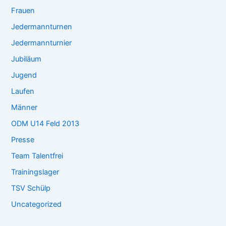
Frauen
Jedermannturnen
Jedermannturnier
Jubiläum
Jugend
Laufen
Männer
ODM U14 Feld 2013
Presse
Team Talentfrei
Trainingslager
TSV Schülp
Uncategorized