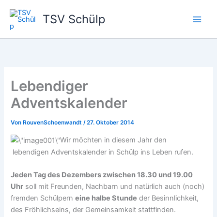
Zum
TSV Schülp
Inhalt
springen
Lebendiger
Adventskalender
Von
RouvenSchoenwandt
/
27. Oktober 2014
Wir möchten in diesem Jahr den
lebendigen Adventskalender in Schülp ins Leben rufen.
Jeden Tag des Dezembers zwischen 18.30 und 19.00
Uhr
soll mit Freunden, Nachbarn und natürlich auch (noch)
fremden Schülpern
eine halbe Stunde
der Besinnlichkeit,
des Fröhlichseins, der Gemeinsamkeit stattfinden.