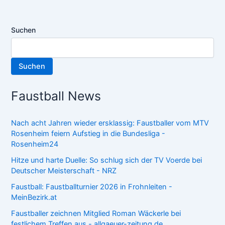
Suchen
Suchen
Faustball News
Nach acht Jahren wieder ersklassig: Faustballer vom MTV
Rosenheim feiern Aufstieg in die Bundesliga -
Rosenheim24
Hitze und harte Duelle: So schlug sich der TV Voerde bei
Deutscher Meisterschaft - NRZ
Faustball: Faustballturnier 2026 in Frohnleiten -
MeinBezirk.at
Faustballer zeichnen Mitglied Roman Wäckerle bei
festlichem Treffen aus - allgaeuer-zeitung.de