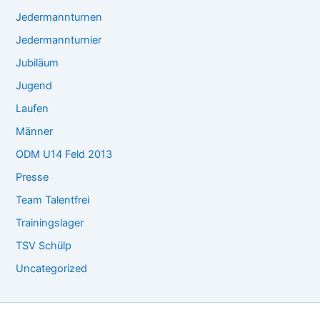
Jedermannturnen
Jedermannturnier
Jubiläum
Jugend
Laufen
Männer
ODM U14 Feld 2013
Presse
Team Talentfrei
Trainingslager
TSV Schülp
Uncategorized