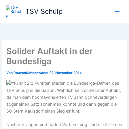
Zum
TSV Schülp
Inhalt
springen
Solider Auftakt in der
Bundesliga
Von
RouvenSchoenwandt
/
2. November 2014
Mit 2:2 Punkten starten die Bundesliga-Damen des
TSV Schülp in die Saison. Wahrlich kein schlechter Auftakt,
da man dem hochfavorisierten TV Jahn Schneverdingen
sogar einen Satz abnehmen konnte und dann gegen die
SG Stern Kaulsdorf einen Sieg einfuhr.
Nach der langen und harten Vorbereitung sind die Ziele des