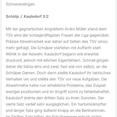
Schneverdingen.
Schülp ./. Kaulsdorf 3:2
Mit der gegnerischen Angreiferin Aniko Müller stand dem
TSV eine der schlagkräftigsten Frauen der Liga gegenüber.
Präzise Abwehrarbeit war daher auf Seiten des TSV umso
mehr gefragt. Die Schülper starteten mit Auffarth statt
Wöhlk in der Abwehr. Kaulsdorf begann wie erwartet
druckvoll, jedoch mit etlichen Eigenfehlern. Schnell gingen
daher die Sätze eins und zwei, fast wie von selbst, an die
Schülper Damen. Doch dann stellte Kaulsdorf ihr taktisches
Verhalten um und stellte den TSV vor neue Aufgaben. Die
Abwehrreihe hatte nun erhebliche Probleme, das Zuspiel
weniger positioniert und im Angriff somit zu fehlerbehaftet.
Kaulsdorf drehte den dritten Satz zu ihren Gunsten. Der
vierte Satz verlief sehr ausgeglichen. Ein hartumkämpfter
und langer Satz ging äußerst knapp an die Berlinerinnen.
Im fünften Satz ließen die Schülperinnen jedoch nichts