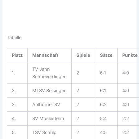
Tabelle
Platz
Mannschaft
Spiele
Sätze
Punkte
TV Jahn
1.
2
6:1
4:0
Schneverdingen
2.
MTSV Selsingen
2
6:1
4:0
3.
Ahlhorner SV
2
6:2
4:0
4.
SV Moslesfehn
2
5:4
2:2
5.
TSV Schülp
2
4:5
2:2