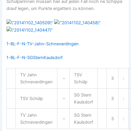
Schülperinnen müssen hier auf jeden Fall noch ne Schippe
drauf legen, um Punkte ergattern zu können.
1-BL-F-N-TV-Jahn-Schneverdingen
1-BL-F-N-SGSternKaulsdorf
TV Jahn
TSV
–
3
:
Schneverdingen
Schülp
SG Stern
TSV Schülp
–
3
:
Kaulsdorf
TV Jahn
SG Stern
–
3
:
Schneverdingen
Kaulsdorf