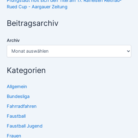
Pfungstadt holt sich den Titel am 17. Raffeisen Reitnau-
Rued Cup - Aargauer Zeitung
Beitragsarchiv
Archiv
Kategorien
Allgemein
Bundesliga
Fahrradfahren
Faustball
Faustball Jugend
Frauen