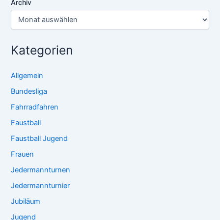
Archiv
Kategorien
Allgemein
Bundesliga
Fahrradfahren
Faustball
Faustball Jugend
Frauen
Jedermannturnen
Jedermannturnier
Jubiläum
Jugend