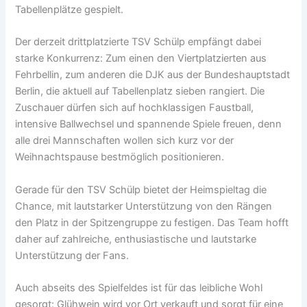
Tabellenplätze gespielt.
Der derzeit drittplatzierte TSV Schülp empfängt dabei
starke Konkurrenz: Zum einen den Viertplatzierten aus
Fehrbellin, zum anderen die DJK aus der Bundeshauptstadt
Berlin, die aktuell auf Tabellenplatz sieben rangiert. Die
Zuschauer dürfen sich auf hochklassigen Faustball,
intensive Ballwechsel und spannende Spiele freuen, denn
alle drei Mannschaften wollen sich kurz vor der
Weihnachtspause bestmöglich positionieren.
Gerade für den TSV Schülp bietet der Heimspieltag die
Chance, mit lautstarker Unterstützung von den Rängen
den Platz in der Spitzengruppe zu festigen. Das Team hofft
daher auf zahlreiche, enthusiastische und lautstarke
Unterstützung der Fans.
Auch abseits des Spielfeldes ist für das leibliche Wohl
gesorgt: Glühwein wird vor Ort verkauft und sorgt für eine